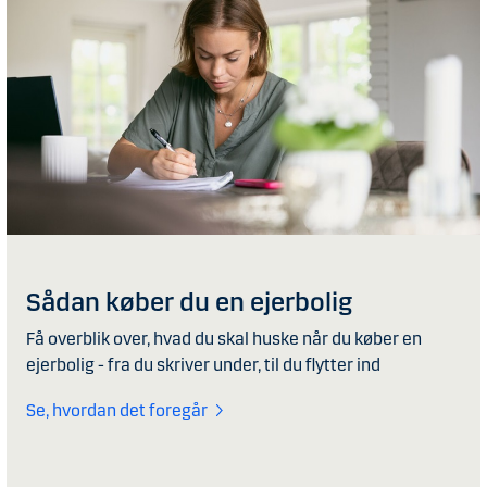
Sådan køber du en ejerbolig
Få overblik over, hvad du skal huske når du køber en
ejerbolig - fra du skriver under, til du flytter ind
Se, hvordan det foregår