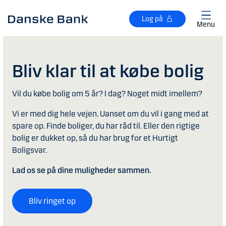
Gå til hovedindhold
Log på
Menu
Bliv klar til at købe bolig
Vil du købe bolig om 5 år? I dag? Noget midt imellem?
Vi er med dig hele vejen. Uanset om du vil i gang med at
spare op. Finde boliger, du har råd til. Eller den rigtige
bolig er dukket op, så du har brug for et Hurtigt
Boligsvar.
Lad os se på dine muligheder sammen.
Bliv ringet op