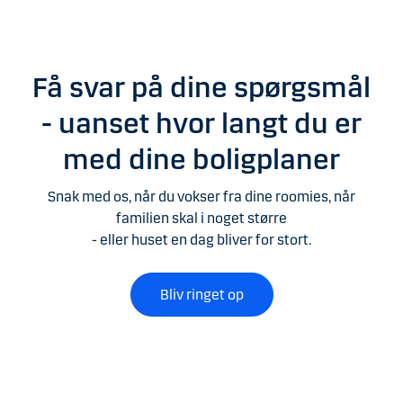
Få svar på dine spørgsmål
- uanset hvor langt du er
med dine boligplaner
Snak med os, når du vokser fra dine roomies, når
familien skal i noget større
- eller huset en dag bliver for stort.
Bliv ringet op