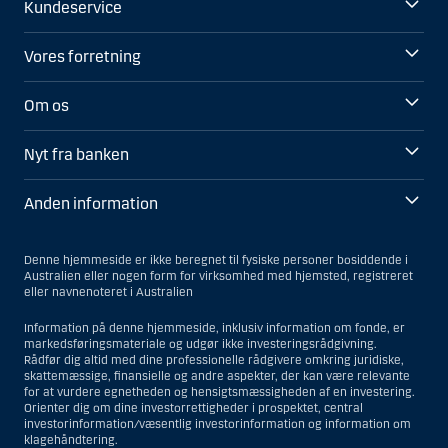
Kundeservice
Vores forretning
Om os
Nyt fra banken
Anden information
Denne hjemmeside er ikke beregnet til fysiske personer bosiddende i
Australien eller nogen form for virksomhed med hjemsted, registreret
eller navnenoteret i Australien
Information på denne hjemmeside, inklusiv information om fonde, er
markedsføringsmateriale og udgør ikke investeringsrådgivning.
Rådfør dig altid med dine professionelle rådgivere omkring juridiske,
skattemæssige, finansielle og andre aspekter, der kan være relevante
for at vurdere egnetheden og hensigtsmæssigheden af en investering.
Orienter dig om dine investorrettigheder i prospektet, central
investorinformation/væsentlig investorinformation og information om
klagehåndtering.