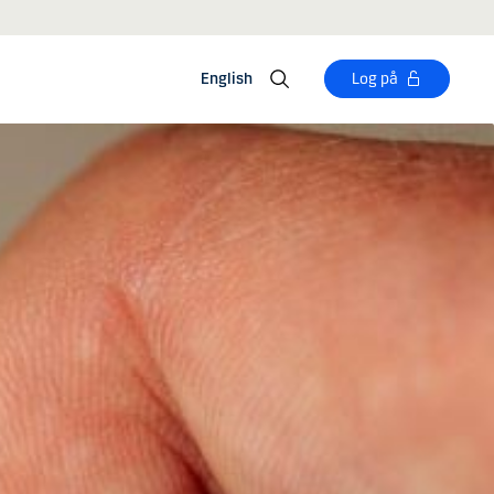
English
Log på