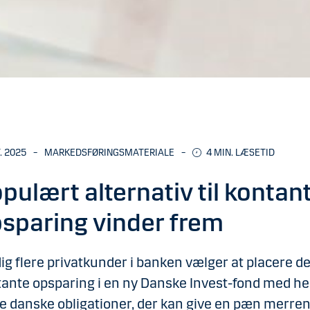
. 2025
–
MARKEDSFØRINGSMATERIALE
–
4 MIN. LÆSETID
pulært alternativ til kontan
sparing vinder frem
ig flere privatkunder i banken vælger at placere d
ante opsparing i en ny Danske Invest-fond med he
e danske obligationer, der kan give en pæn merren