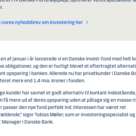
r.
 vores nyhedsbrev om investering her
ten af januar i år lancerede vi en Danske Invest-fond med helt k
e obligationer, og den er hurtigt blevet et eftertragtet alternativ
nt opsparing i banken. Allerede nu har privatkunder i Danske B
teret mere end 1,4 mia. kroner i fonden.
e kunder har savnet et godt alternativ til kontant indestående,
n få mere ud af deres opsparing uden at påtage sig en masse ri
r passer den nye fond perfekt ind. Interessen har været ret
ældende,” siger Tobias Møller, som er investeringsspecialist og
t Manager i Danske Bank.