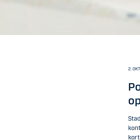
2. OKT
Po
op
Stad
kont
kort