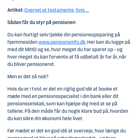
Artikel:
Overvej et testamente, hvis …
Sådan får du styr på pensionen
Du kan hurtigt selv tjekke din pensionsopsparing på
hjemmesiden
www.pensionsinfo.dk
. Her kan du logge på
med dit MitID og se, hvor meget du har sparet op – og
hvor meget du kan forvente at få udbetalt år for år, når
du bliver pensioneret.
Men er det så nok?
Hvis du er i tvivl, er det en rigtig god idé at booke et
møde med en pensionsspecialist i din bank eller dit
pensionsselskab, som kan hjælpe dig med at se på
tallene. På den måde får du nogle klare bud på, hvordan
du kan sikre din økonomi hele livet.
Før mødet er det en god idé at overveje, hvor længe du