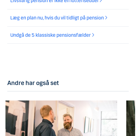
Livsvarig pension er ikke en lotteriseddel
Læg en plan nu, hvis du vil tidligt på pension
Undgå de 5 klassiske pensionsfælder
Andre har også set