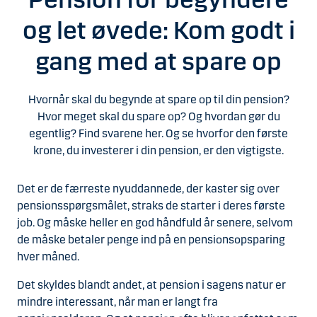
og let øvede: Kom godt i
gang med at spare op
Hvornår skal du begynde at spare op til din pension?
Hvor meget skal du spare op? Og hvordan gør du
egentlig? Find svarene her. Og se hvorfor den første
krone, du investerer i din pension, er den vigtigste.
Det er de færreste nyuddannede, der kaster sig over
pensionsspørgsmålet, straks de starter i deres første
job. Og måske heller en god håndfuld år senere, selvom
de måske betaler penge ind på en pensionsopsparing
hver måned.
Det skyldes blandt andet, at pension i sagens natur er
mindre interessant, når man er langt fra