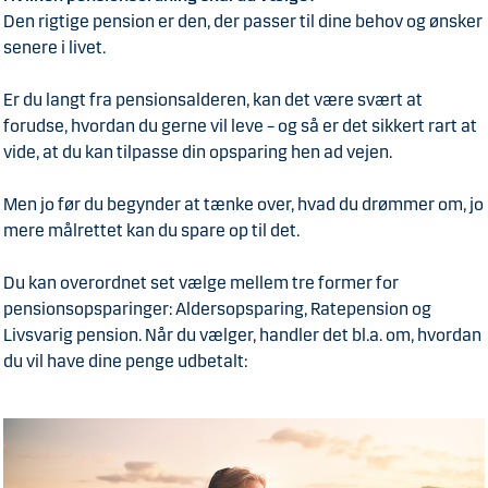
Den rigtige pension er den, der passer til dine behov og ønsker
senere i livet.
Er du langt fra pensionsalderen, kan det være svært at
forudse, hvordan du gerne vil leve – og så er det sikkert rart at
vide, at du kan tilpasse din opsparing hen ad vejen.
Men jo før du begynder at tænke over, hvad du drømmer om, jo
mere målrettet kan du spare op til det.
Du kan overordnet set vælge mellem tre former for
pensionsopsparinger: Aldersopsparing, Ratepension og
Livsvarig pension. Når du vælger, handler det bl.a. om, hvordan
du vil have dine penge udbetalt: