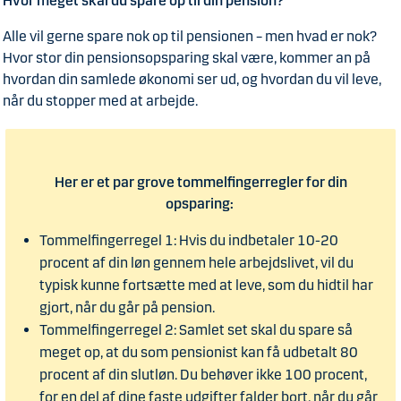
Hvor meget skal du spare op til din pension?
Alle vil gerne spare nok op til pensionen – men hvad er nok?
Hvor stor din pensionsopsparing skal være, kommer an på
hvordan din samlede økonomi ser ud, og hvordan du vil leve,
når du stopper med at arbejde.
Her er et par grove tommelfingerregler for din
opsparing:
Tommelfingerregel 1: Hvis du indbetaler 10-20
procent af din løn gennem hele arbejdslivet, vil du
typisk kunne fortsætte med at leve, som du hidtil har
gjort, når du går på pension.
Tommelfingerregel 2: Samlet set skal du spare så
meget op, at du som pensionist kan få udbetalt 80
procent af din slutløn. Du behøver ikke 100 procent,
for en del af dine faste udgifter falder bort, når du går