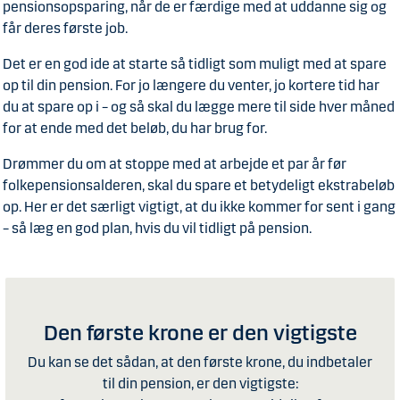
pensionsopsparing, når de er færdige med at uddanne sig og
får deres første job.
Det er en god ide at starte så tidligt som muligt med at spare
op til din pension. For jo længere du venter, jo kortere tid har
du at spare op i – og så skal du lægge mere til side hver måned
for at ende med det beløb, du har brug for.
Drømmer du om at stoppe med at arbejde et par år før
folkepensionsalderen, skal du spare et betydeligt ekstrabeløb
op. Her er det særligt vigtigt, at du ikke kommer for sent i gang
– så læg en god plan, hvis du vil tidligt på pension.
Den første krone er den vigtigste
Du kan se det sådan, at den første krone, du indbetaler
til din pension, er den vigtigste: