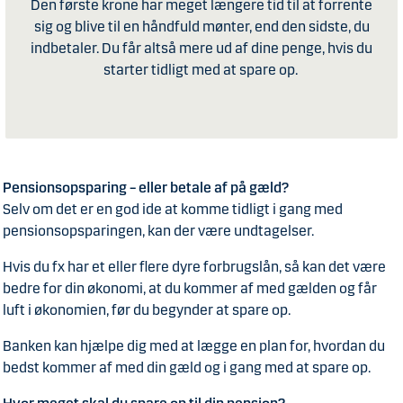
Den første krone har meget længere tid til at forrente
sig og blive til en håndfuld mønter, end den sidste, du
indbetaler. Du får altså mere ud af dine penge, hvis du
starter tidligt med at spare op.
Pensionsopsparing – eller betale af på gæld?
Selv om det er en god ide at komme tidligt i gang med
pensionsopsparingen, kan der være undtagelser.
Hvis du fx har et eller flere dyre forbrugslån, så kan det være
bedre for din økonomi, at du kommer af med gælden og får
luft i økonomien, før du begynder at spare op.
Banken kan hjælpe dig med at lægge en plan for, hvordan du
bedst kommer af med din gæld og i gang med at spare op.