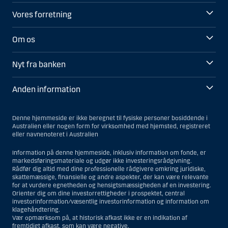
Vores forretning
Om os
Nyt fra banken
Anden information
Denne hjemmeside er ikke beregnet til fysiske personer bosiddende i
Australien eller nogen form for virksomhed med hjemsted, registreret
eller navnenoteret i Australien
Information på denne hjemmeside, inklusiv information om fonde, er
markedsføringsmateriale og udgør ikke investeringsrådgivning.
Rådfør dig altid med dine professionelle rådgivere omkring juridiske,
skattemæssige, finansielle og andre aspekter, der kan være relevante
for at vurdere egnetheden og hensigtsmæssigheden af en investering.
Orienter dig om dine investorrettigheder i prospektet, central
investorinformation/væsentlig investorinformation og information om
klagehåndtering.
Vær opmærksom på, at historisk afkast ikke er en indikation af
fremtidigt afkast, som kan være negative.