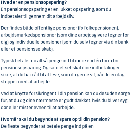
Hvad er en pensionsopsparing?
En pensionsopsparing er en lukket opsparing, som du
indbetaler til gennem dit arbejdsliv.
Der findes både offentlige pensioner (fx folkepensionen),
arbejdsmarkedspensioner (som dine arbejdsgivere tegner for
dig) og individuelle pensioner (som du selv tegner via din bank
eller et pensionsselskab).
Typisk betaler du altså penge ind til mere end én form for
pensionsopsparing. Og samlet set skal dine indbetalinger
sikre, at du har råd til at leve, som du gerne vil, når du en dag
stopper med at arbejde.
Ved at knytte forsikringer til din pension kan du desuden sørge
for, at du og dine nærmeste er godt dækket, hvis du bliver syg,
dør eller mister evnen til at arbejde.
Hvornår skal du begynde at spare op til din pension?
De fleste begynder at betale penge ind på en