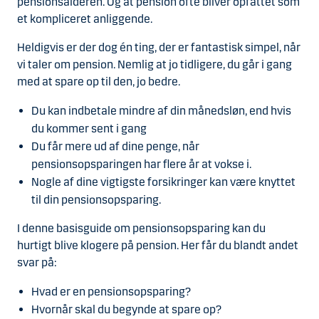
pensionsalderen. Og at pension ofte bliver opfattet som
et kompliceret anliggende.
Heldigvis er der dog én ting, der er fantastisk simpel, når
vi taler om pension. Nemlig at jo tidligere, du går i gang
med at spare op til den, jo bedre.
Du kan indbetale mindre af din månedsløn, end hvis
du kommer sent i gang
Du får mere ud af dine penge, når
pensionsopsparingen har flere år at vokse i.
Nogle af dine vigtigste forsikringer kan være knyttet
til din pensionsopsparing.
I denne basisguide om pensionsopsparing kan du
hurtigt blive klogere på pension. Her får du blandt andet
svar på:
Hvad er en pensionsopsparing?
Hvornår skal du begynde at spare op?