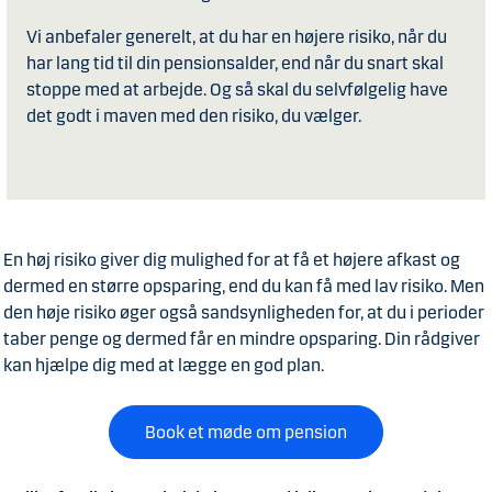
Vi anbefaler generelt, at du har en højere risiko, når du
har lang tid til din pensionsalder, end når du snart skal
stoppe med at arbejde. Og så skal du selvfølgelig have
det godt i maven med den risiko, du vælger.
En høj risiko giver dig mulighed for at få et højere afkast og
dermed en større opsparing, end du kan få med lav risiko. Men
den høje risiko øger også sandsynligheden for, at du i perioder
taber penge og dermed får en mindre opsparing. Din rådgiver
kan hjælpe dig med at lægge en god plan.
Book et møde om pension