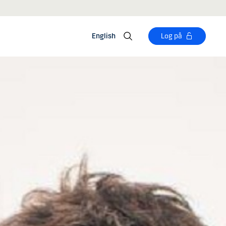
English
Log på