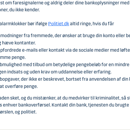
st om faresignalerne og aldrig deler dine bankoplysninger med
ner, du ikke kender.
alarmklokker bør ifølge
Politiet.dk
altid ringe, hvis du får
modninger fra fremmede, der ønsker at bruge din konto eller b
g hæve kontanter.
pfordrede e-mails eller kontakt via de sociale medier med løft
mme penge.
bmulighed med tilbud om betydelige pengebeløb for en mindre 
gen indsats og uden krav om uddannelse eller erfaring.
bopgaver, der ikke er beskrevet, bortset fra anvendelsen af din
l at overføre penge.
aden sket, og du mistænker, at du medvirker til kriminalitet, så 
s enhver bankoverførsel. Kontakt din bank, tjenesten du brugte t
ørslen, og politiet.