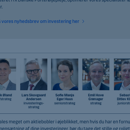
r.
 vores nyhedsbrev om investering her
ales meget om aktiebobler i øjeblikket, men hvis du har en fornu
nsætning af dine investeringer, bør du tage det stille og roligt