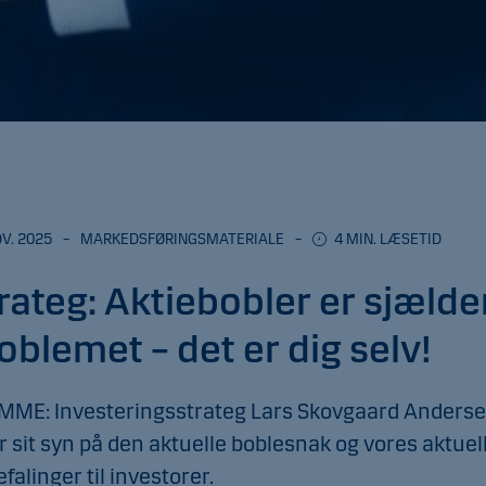
OV. 2025
–
MARKEDSFØRINGSMATERIALE
–
4 MIN. LÆSETID
rateg: Aktiebobler er sjælde
oblemet – det er dig selv!
MME: Investeringsstrateg Lars Skovgaard Anders
r sit syn på den aktuelle boblesnak og vores aktuel
falinger til investorer.