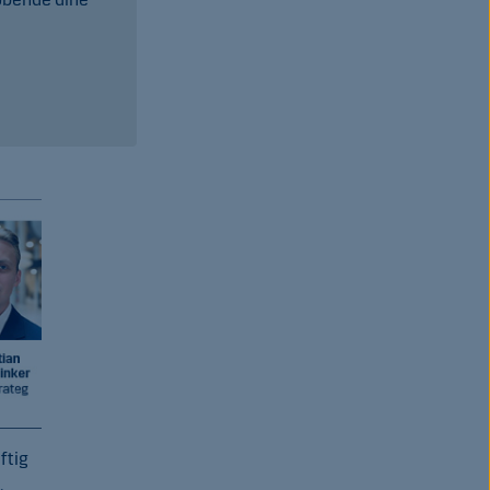
ftig
.