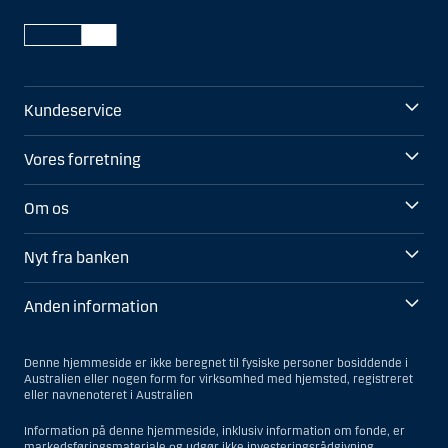
Kundeservice
Vores forretning
Om os
Nyt fra banken
Anden information
Denne hjemmeside er ikke beregnet til fysiske personer bosiddende i
Australien eller nogen form for virksomhed med hjemsted, registreret
eller navnenoteret i Australien
Information på denne hjemmeside, inklusiv information om fonde, er
markedsføringsmateriale og udgør ikke investeringsrådgivning.