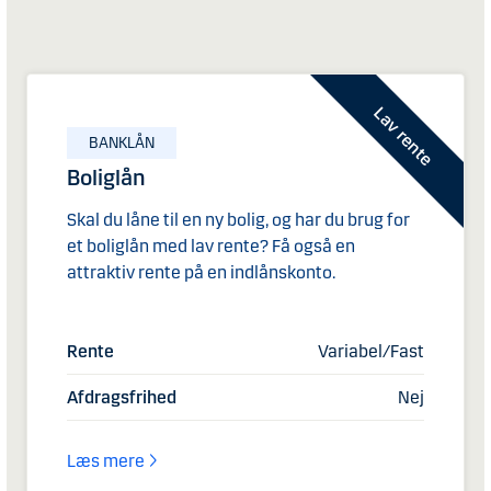
Lav rente
BANKLÅN
Boliglån
Skal du låne til en ny bolig, og har du brug for
et boliglån med lav rente? Få også en
attraktiv rente på en indlånskonto.
Rente
Variabel/Fast
Afdragsfrihed
Nej
Læs mere