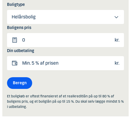
Boligtype
Helårsbolig
Boligens pris
kr.
Din udbetaling
kr.
Beregn
Et boligkøb er oftest finansieret af et realkreditlån på op til 80 % af
boligens pris, og et boliglån på op til 15 %. Du skal selv lægge mindst 5 %
i udbetaling.