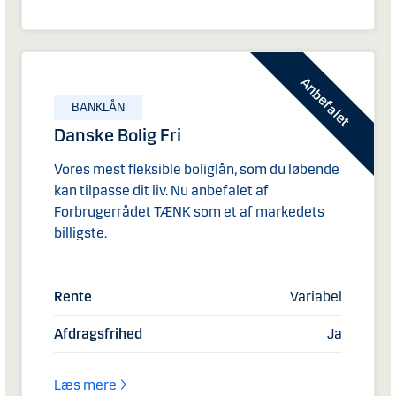
Anbefalet
BANKLÅN
Danske Bolig Fri
Vores mest fleksible boliglån, som du løbende
kan tilpasse dit liv. Nu anbefalet af
Forbrugerrådet TÆNK som et af markedets
billigste.
Rente
Variabel
Afdragsfrihed
Ja
Læs mere