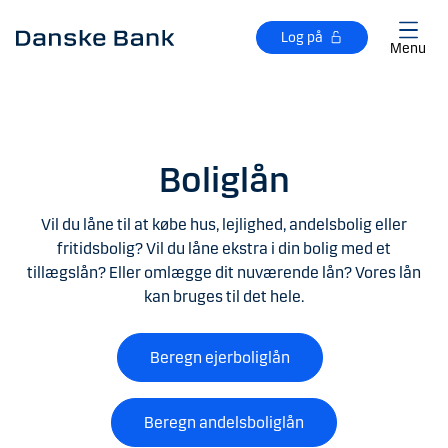
Gå til hovedindhold
Log på
Menu
Boliglån
Vil du låne til at købe hus, lejlighed, andelsbolig eller
fritidsbolig? Vil du låne ekstra i din bolig med et
tillægslån? Eller omlægge dit nuværende lån?
Vores lån
kan bruges til det hele
.
Beregn ejerboliglån
Beregn andelsboliglån