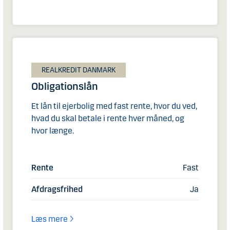
REALKREDIT DANMARK
Obligationslån
Et lån til ejerbolig med fast rente, hvor du ved,
hvad du skal betale i rente hver måned, og
hvor længe.
Rente
Fast
Afdragsfrihed
Ja
Læs mere