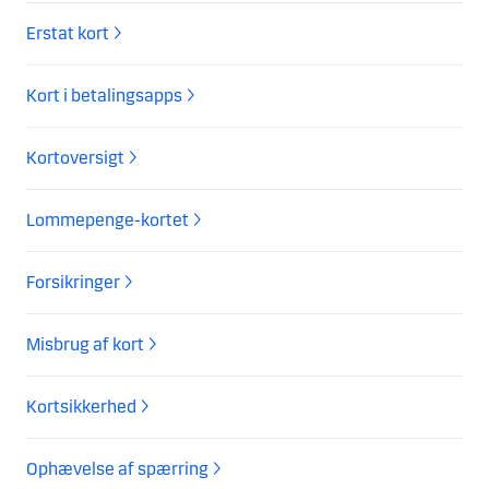
Erstat kort
Kort i betalingsapps
Kortoversigt
Lommepenge-kortet
Forsikringer
Misbrug af kort
Kortsikkerhed
Ophævelse af spærring