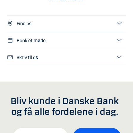
Find os
Book et møde
Skriv til os
Bliv kunde i Danske Bank
og få alle fordelene i dag.