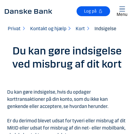
Gå til hovedindhold
Log på
Menu
Privat
Kontakt og hjælp
Kort
Indsigelse
Du kan gøre indsigelse
ved misbrug af dit kort
Du kan gøre indsigelse, hvis du opdager
korttransaktioner på din konto, som du ikke kan
genkende eller acceptere, se hvordan herunder.
Er du derimod blevet udsat for tyveri eller misbrug af dit
MitID eller udsat for misbrug af din net- eller mobilbank,