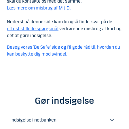
skal du kontakte os med det samme.
Læs mere om misbrug af MitID.
Nederst på denne side kan du også finde svar på de
oftest stillede spørgsmål
vedrørende misbrug af kort og
det at gøre indsigelse.
Besøg vores ‘Be Safe’ side og få gode råd til, hvordan du
kan beskytte dig mod svindel.
Gør indsigelse
Indsigelse i netbanken