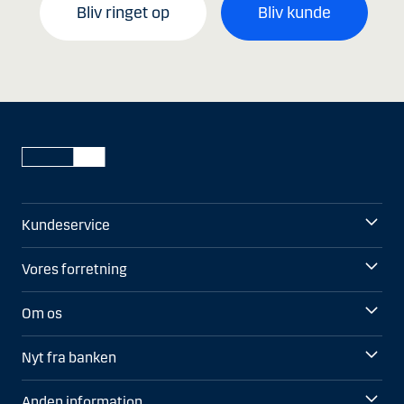
Bliv ringet op
Bliv kunde
Kundeservice
Vores forretning
Om os
Nyt fra banken
Anden information