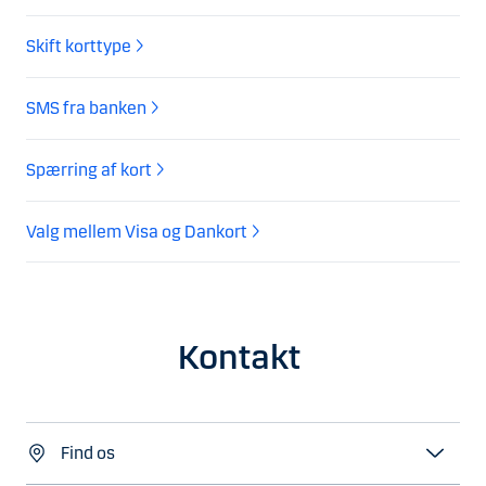
Skift korttype
SMS fra banken
Spærring af kort
Valg mellem Visa og Dankort
Kontakt
Find os