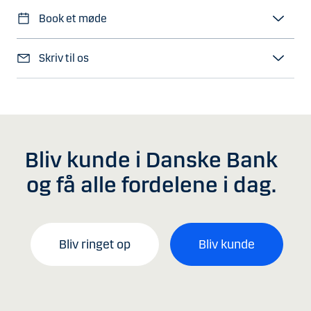
Book et møde
Skriv til os
Bliv kunde i Danske Bank
og få alle fordelene i dag.
Bliv ringet op
Bliv kunde