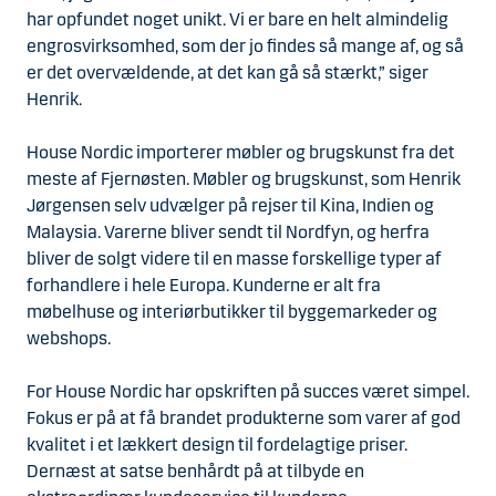
har opfundet noget unikt. Vi er bare en helt almindelig
engrosvirksomhed, som der jo findes så mange af, og så
er det overvældende, at det kan gå så stærkt,” siger
Henrik.
House Nordic importerer møbler og brugskunst fra det
meste af Fjernøsten. Møbler og brugskunst, som Henrik
Jørgensen selv udvælger på rejser til Kina, Indien og
Malaysia. Varerne bliver sendt til Nordfyn, og herfra
bliver de solgt videre til en masse forskellige typer af
forhandlere i hele Europa. Kunderne er alt fra
møbelhuse og interiørbutikker til byggemarkeder og
webshops.
For House Nordic har opskriften på succes været simpel.
Fokus er på at få brandet produkterne som varer af god
kvalitet i et lækkert design til fordelagtige priser.
Dernæst at satse benhårdt på at tilbyde en