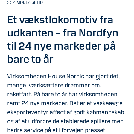
4
MIN. LÆSETID
Et vækstlokomotiv fra
udkanten – fra Nordfyn
til 24 nye markeder på
bare to år
Virksomheden House Nordic har gjort det,
mange iværksættere drømmer om. I
raketfart. På bare to år har virksomheden
ramt 24 nye markeder. Det er et vaskeægte
eksporteventyr affødt af godt købmandskab
og af at udfordre de etablerede spillere med
bedre service på et i forvejen presset