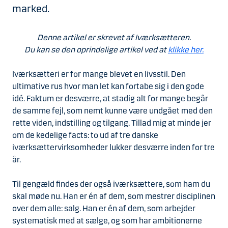
marked.
Denne artikel er skrevet af Iværksætteren.
Du kan se den oprindelige artikel ved at
klikke her.
Iværksætteri er for mange blevet en livsstil. Den
ultimative rus hvor man let kan fortabe sig i den gode
idé. Faktum er desværre, at stadig alt for mange begår
de samme fejl, som nemt kunne være undgået med den
rette viden, indstilling og tilgang. Tillad mig at minde jer
om de kedelige facts: to ud af tre danske
iværksættervirksomheder lukker desværre inden for tre
år.
Til gengæld findes der også iværksættere, som ham du
skal møde nu. Han er én af dem, som mestrer disciplinen
over dem alle: salg. Han er én af dem, som arbejder
systematisk med at sælge, og som har ambitionerne