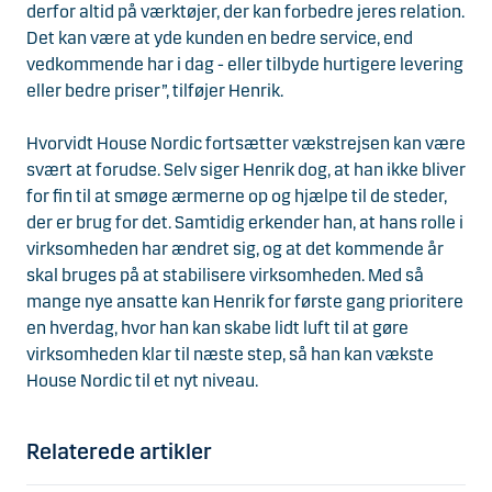
derfor altid på værktøjer, der kan forbedre jeres relation.
Det kan være at yde kunden en bedre service, end
vedkommende har i dag - eller tilbyde hurtigere levering
eller bedre priser”, tilføjer Henrik.
Hvorvidt House Nordic fortsætter vækstrejsen kan være
svært at forudse. Selv siger Henrik dog, at han ikke bliver
for fin til at smøge ærmerne op og hjælpe til de steder,
der er brug for det. Samtidig erkender han, at hans rolle i
virksomheden har ændret sig, og at det kommende år
skal bruges på at stabilisere virksomheden. Med så
mange nye ansatte kan Henrik for første gang prioritere
en hverdag, hvor han kan skabe lidt luft til at gøre
virksomheden klar til næste step, så han kan vækste
House Nordic til et nyt niveau.
Relaterede artikler