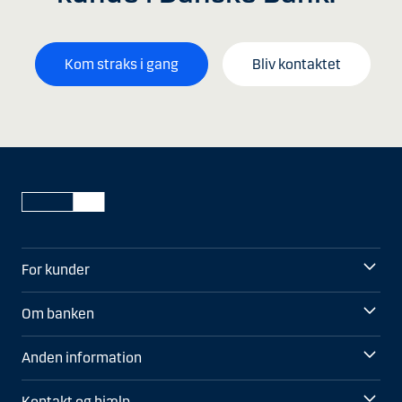
Kom straks i gang
Bliv kontaktet
For kunder
Om banken
Anden information
Kontakt og hjælp