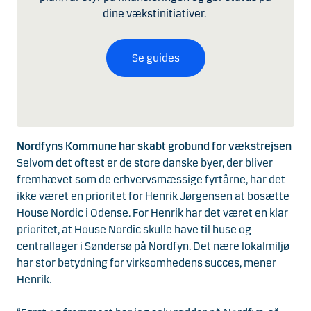
dine vækstinitiativer.
Se guides
Nordfyns Kommune har skabt grobund for vækstrejsen
Selvom det oftest er de store danske byer, der bliver
fremhævet som de erhvervsmæssige fyrtårne, har det
ikke været en prioritet for Henrik Jørgensen at bosætte
House Nordic i Odense. For Henrik har det været en klar
prioritet, at House Nordic skulle have til huse og
centrallager i Søndersø på Nordfyn. Det nære lokalmiljø
har stor betydning for virksomhedens succes, mener
Henrik.