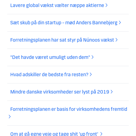
Lavere global vækst vælter næppe aktierne
Sæt skub på din startup – mød Anders Bannebjerg
Forretningsplanen har sat styr på Núnoos vækst
"Det havde været umuligt uden dem"
Hvad adskiller de bedste fra resten?
Mindre danske virksomheder ser lyst på 2019
Forretningsplanen er basis for virksomhedens fremtid
Om at gå egne veje og tage shit ‘up front’