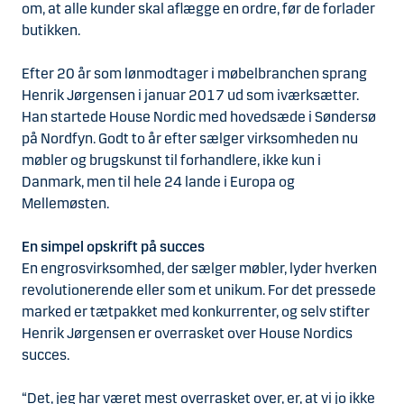
om, at alle kunder skal aflægge en ordre, før de forlader
butikken.
Efter 20 år som lønmodtager i møbelbranchen sprang
Henrik Jørgensen i januar 2017 ud som iværksætter.
Han startede House Nordic med hovedsæde i Søndersø
på Nordfyn. Godt to år efter sælger virksomheden nu
møbler og brugskunst til forhandlere, ikke kun i
Danmark, men til hele 24 lande i Europa og
Mellemøsten.
En simpel opskrift på succes
En engrosvirksomhed, der sælger møbler, lyder hverken
revolutionerende eller som et unikum. For det pressede
marked er tætpakket med konkurrenter, og selv stifter
Henrik Jørgensen er overrasket over House Nordics
succes.
“Det, jeg har været mest overrasket over, er, at vi jo ikke