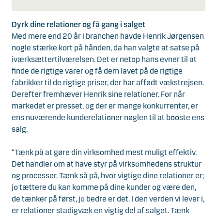
Dyrk dine relationer og få gang i salget
Med mere end 20 år i branchen havde Henrik Jørgensen
nogle stærke kort på hånden, da han valgte at satse på
iværksættertilværelsen. Det er netop hans evner til at
finde de rigtige varer og få dem lavet på de rigtige
fabrikker til de rigtige priser, der har affødt vækstrejsen.
Derefter fremhæver Henrik sine relationer. For når
markedet er presset, og der er mange konkurrenter, er
ens nuværende kunderelationer nøglen til at booste ens
salg.
“Tænk på at gøre din virksomhed mest muligt effektiv.
Det handler om at have styr på virksomhedens struktur
og processer. Tænk så på, hvor vigtige dine relationer er;
jo tættere du kan komme på dine kunder og være den,
de tænker på først, jo bedre er det. I den verden vi lever i,
er relationer stadigvæk en vigtig del af salget. Tænk