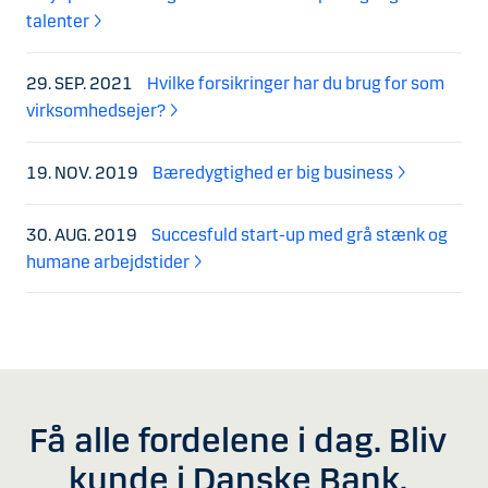
talenter
29. SEP. 2021
Hvilke forsikringer har du brug for som
virksomhedsejer?
19. NOV. 2019
Bæredygtighed er big business
30. AUG. 2019
Succesfuld start-up med grå stænk og
humane arbejdstider
Få alle fordelene i dag. Bliv
kunde i Danske Bank.