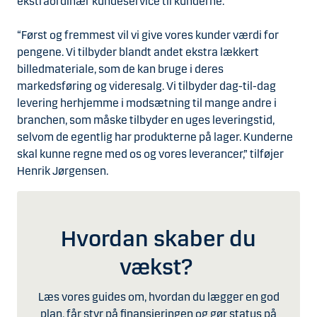
ekstraordinær kundeservice til kunderne.
“Først og fremmest vil vi give vores kunder værdi for
pengene. Vi tilbyder blandt andet ekstra lækkert
billedmateriale, som de kan bruge i deres
markedsføring og videresalg. Vi tilbyder dag-til-dag
levering herhjemme i modsætning til mange andre i
branchen, som måske tilbyder en uges leveringstid,
selvom de egentlig har produkterne på lager. Kunderne
skal kunne regne med os og vores leverancer,” tilføjer
Henrik Jørgensen.
Hvordan skaber du
vækst?
Læs vores guides om, hvordan du lægger en god
plan, får styr på finansieringen og gør status på