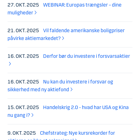
27. OKT. 2025
WEBINAR: Europas trængsler – dine
muligheder
21. OKT. 2025
Vil faldende amerikanske boligpriser
påvirke aktiemarkedet?
16. OKT. 2025
Derfor bør du investere i forsvarsaktier
16. OKT. 2025
Nu kan du investere i forsvar og
sikkerhed med ny aktiefond
15. OKT. 2025
Handelskrig 2.0 - hvad har USA og Kina
nu gang i?
9. OKT. 2025
Chefstrateg: Nye kursrekorder for