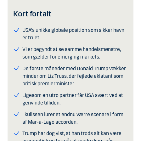
Kort fortalt
USA's unikke globale position som sikker havn
er truet.
Vi er begyndt at se samme handelsmønstre,
som gælder for emerging markets.
De første måneder med Donald Trump vækker
minder om Liz Truss, der fejlede eklatant som
britisk premierminister.
Ligesom en utro partner får USA svært ved at
genvinde tilliden.
I kulissen lurer et endnu værre scenare i form
af Mar-a-Lago accorden.
Trump har dog vist, at han trods alt kan være
pragmatisk og formår at ændre kurs, når