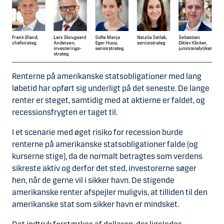
Renterne på amerikanske statsobligationer med lang
løbetid har opført sig underligt på det seneste. De lange
renter er steget, samtidig med at aktierne er faldet, og
recessionsfrygten er taget til.
I et scenarie med øget risiko for recession burde
renterne på amerikanske statsobligationer falde (og
kurserne stige), da de normalt betragtes som verdens
sikreste aktiv og derfor det sted, investorerne søger
hen, når de gerne vil i sikker havn. De stigende
amerikanske renter afspejler muligvis, at tilliden til den
amerikanske stat som sikker havn er mindsket.