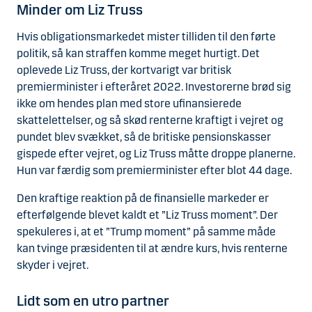
Minder om Liz Truss
Hvis obligationsmarkedet mister tilliden til den førte
politik, så kan straffen komme meget hurtigt. Det
oplevede Liz Truss, der kortvarigt var britisk
premierminister i efteråret 2022. Investorerne brød sig
ikke om hendes plan med store ufinansierede
skattelettelser, og så skød renterne kraftigt i vejret og
pundet blev svækket, så de britiske pensionskasser
gispede efter vejret, og Liz Truss måtte droppe planerne.
Hun var færdig som premierminister efter blot 44 dage.
Den kraftige reaktion på de finansielle markeder er
efterfølgende blevet kaldt et ”Liz Truss moment”. Der
spekuleres i, at et ”Trump moment” på samme måde
kan tvinge præsidenten til at ændre kurs, hvis renterne
skyder i vejret.
Lidt som en utro partner