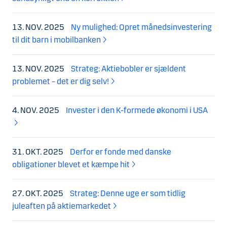
13. NOV. 2025
Ny mulighed: Opret månedsinvestering
til dit barn i mobilbanken
13. NOV. 2025
Strateg: Aktiebobler er sjældent
problemet – det er dig selv!
4. NOV. 2025
Invester i den K-formede økonomi i USA
31. OKT. 2025
Derfor er fonde med danske
obligationer blevet et kæmpe hit
27. OKT. 2025
Strateg: Denne uge er som tidlig
juleaften på aktiemarkedet