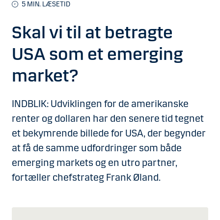
5 MIN. LÆSETID
Skal vi til at betragte
USA som et emerging
market?
INDBLIK: Udviklingen for de amerikanske
renter og dollaren har den senere tid tegnet
et bekymrende billede for USA, der begynder
at få de samme udfordringer som både
emerging markets og en utro partner,
fortæller chefstrateg Frank Øland.