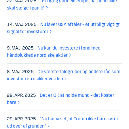
22. MAJ. 2025
”Et rigtig godt eksempel på, at du ikke
skal sælge i panik”
14. MAJ. 2025
Nu laver USA aftaler – et utroligt vigtigt
signal for investorer
9. MAJ. 2025
Nu kan du investere i fond med
håndplukkede nordiske aktier
8. MAJ. 2025
De værste faldgruber og bedste råd som
investor i en usikker verden
29. APR. 2025
Det er OK at holde mund – det koster
bare
29. APR. 2025
”Nu har vi set, at Trump ikke bare kører
ud over afgrunden”