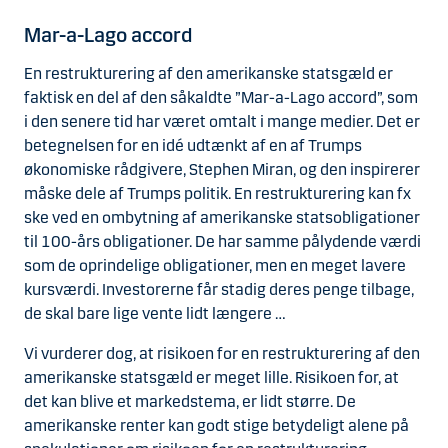
Mar-a-Lago accord
En restrukturering af den amerikanske statsgæld er
faktisk en del af den såkaldte ”Mar-a-Lago accord”, som
i den senere tid har været omtalt i mange medier. Det er
betegnelsen for en idé udtænkt af en af Trumps
økonomiske rådgivere, Stephen Miran, og den inspirerer
måske dele af Trumps politik. En restrukturering kan fx
ske ved en ombytning af amerikanske statsobligationer
til 100-års obligationer. De har samme pålydende værdi
som de oprindelige obligationer, men en meget lavere
kursværdi. Investorerne får stadig deres penge tilbage,
de skal bare lige vente lidt længere …
Vi vurderer dog, at risikoen for en restrukturering af den
amerikanske statsgæld er meget lille. Risikoen for, at
det kan blive et markedstema, er lidt større. De
amerikanske renter kan godt stige betydeligt alene på