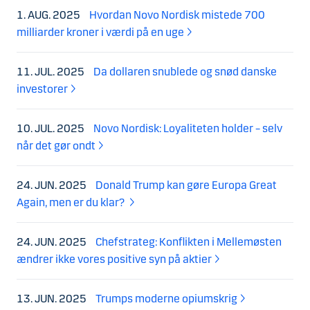
1. AUG. 2025
Hvordan Novo Nordisk mistede 700
milliarder kroner i værdi på en uge
11. JUL. 2025
Da dollaren snublede og snød danske
investorer
10. JUL. 2025
Novo Nordisk: Loyaliteten holder – selv
når det gør ondt
24. JUN. 2025
Donald Trump kan gøre Europa Great
Again, men er du klar?
24. JUN. 2025
Chefstrateg: Konflikten i Mellemøsten
ændrer ikke vores positive syn på aktier
13. JUN. 2025
Trumps moderne opiumskrig