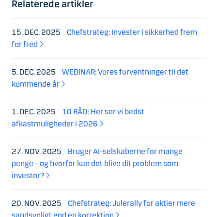
Relaterede artikler
15. DEC. 2025
Chefstrateg: Invester i sikkerhed frem
for fred
5. DEC. 2025
WEBINAR: Vores forventninger til det
kommende år
1. DEC. 2025
10 RÅD: Her ser vi bedst
afkastmuligheder i 2026
27. NOV. 2025
Bruger AI-selskaberne for mange
penge – og hvorfor kan det blive dit problem som
investor?
20. NOV. 2025
Chefstrateg: Julerally for aktier mere
sandsynligt end en korrektion