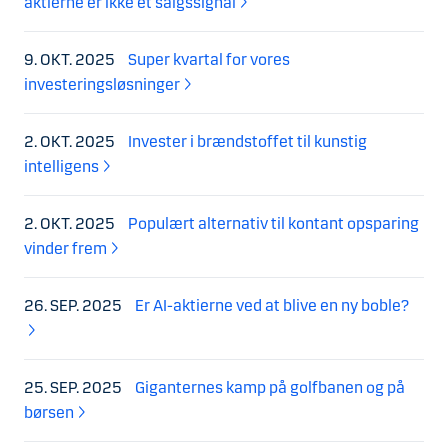
aktierne er ikke et salgssignal
9. OKT. 2025
Super kvartal for vores
investeringsløsninger
2. OKT. 2025
Invester i brændstoffet til kunstig
intelligens
2. OKT. 2025
Populært alternativ til kontant opsparing
vinder frem
26. SEP. 2025
Er AI-aktierne ved at blive en ny boble?
25. SEP. 2025
Giganternes kamp på golfbanen og på
børsen