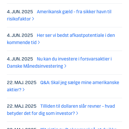
4. JUN. 2025
Amerikansk gæld – fra sikker havn til
risikofaktor
4. JUN. 2025
Her ser vi bedst afkastpotentiale i den
kommende tid
4. JUN. 2025
Nu kan du investere i forsvarsaktier i
Danske Månedsinvestering
22. MAJ. 2025
Q&A: Skal jeg sælge mine amerikanske
aktier?
22. MAJ. 2025
Tilliden til dollaren slår revner – hvad
betyder det for dig som investor?