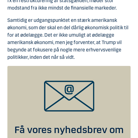
fx en restrukturering af statsgælden, møder stor
modstand fra ikke mindst de finansielle markeder.
Samtidig er udgangspunktet en stærk amerikansk
økonomi, som der skal en del dårlig økonomisk politik til
for at ødelægge. Det er ikke umuligt at ødelægge
amerikansk økonomi, men jeg forventer, at Trump vil
begynde at fokusere på nogle mere erhvervsvenlige
politikker, inden det når så vidt.
Få vores nyhedsbrev om