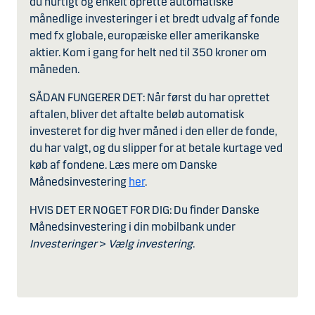
du hurtigt og enkelt oprette automatiske
månedlige investeringer i et bredt udvalg af fonde
med fx globale, europæiske eller amerikanske
aktier. Kom i gang for helt ned til 350 kroner om
måneden.
SÅDAN FUNGERER DET: Når først du har oprettet
aftalen, bliver det aftalte beløb automatisk
investeret for dig hver måned i den eller de fonde,
du har valgt, og du slipper for at betale kurtage ved
køb af fondene. Læs mere om Danske
Månedsinvestering
her
.
HVIS DET ER NOGET FOR DIG: Du finder Danske
Månedsinvestering i din mobilbank under
Investeringer
>
Vælg investering
.