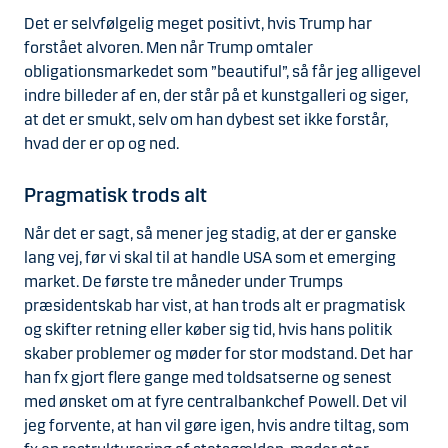
Det er selvfølgelig meget positivt, hvis Trump har
forstået alvoren. Men når Trump omtaler
obligationsmarkedet som ”beautiful”, så får jeg alligevel
indre billeder af en, der står på et kunstgalleri og siger,
at det er smukt, selv om han dybest set ikke forstår,
hvad der er op og ned.
Pragmatisk trods alt
Når det er sagt, så mener jeg stadig, at der er ganske
lang vej, før vi skal til at handle USA som et emerging
market. De første tre måneder under Trumps
præsidentskab har vist, at han trods alt er pragmatisk
og skifter retning eller køber sig tid, hvis hans politik
skaber problemer og møder for stor modstand. Det har
han fx gjort flere gange med toldsatserne og senest
med ønsket om at fyre centralbankchef Powell. Det vil
jeg forvente, at han vil gøre igen, hvis andre tiltag, som