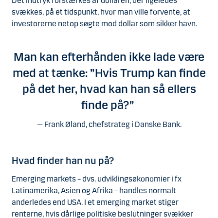
Det indtryk forstærkes af dollaren, der ligeledes
svækkes, på et tidspunkt, hvor man ville forvente, at
investorerne netop søgte mod dollar som sikker havn.
Man kan efterhånden ikke lade være
med at tænke: ”Hvis Trump kan finde
på det her, hvad kan han så ellers
finde på?”
Frank Øland, chefstrateg i Danske Bank.
Hvad finder han nu på?
Emerging markets – dvs. udviklingsøkonomier i fx
Latinamerika, Asien og Afrika – handles normalt
anderledes end USA. I et emerging market stiger
renterne, hvis dårlige politiske beslutninger svækker