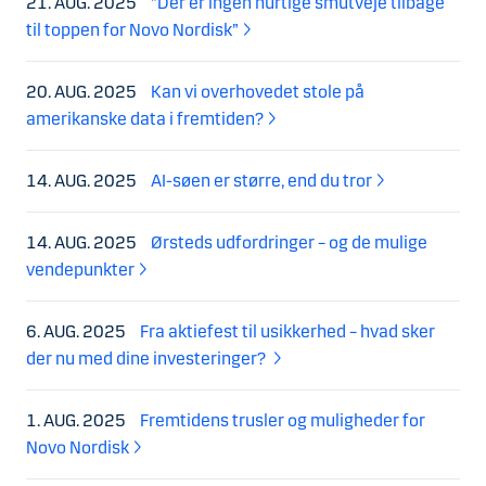
21. AUG. 2025
”Der er ingen hurtige smutveje tilbage
til toppen for Novo Nordisk”
20. AUG. 2025
Kan vi overhovedet stole på
amerikanske data i fremtiden?
14. AUG. 2025
AI-søen er større, end du tror
14. AUG. 2025
Ørsteds udfordringer – og de mulige
vendepunkter
6. AUG. 2025
Fra aktiefest til usikkerhed – hvad sker
der nu med dine investeringer?
1. AUG. 2025
Fremtidens trusler og muligheder for
Novo Nordisk