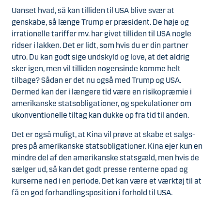
Uanset hvad, så kan tilliden til USA blive svær at
genskabe, så længe Trump er præsident. De høje og
irrationelle tariffer mv. har givet tilliden til USA nogle
ridser i lakken. Det er lidt, som hvis du er din partner
utro. Du kan godt sige undskyld og love, at det aldrig
sker igen, men vil tilliden nogensinde komme helt
tilbage? Sådan er det nu også med Trump og USA.
Dermed kan der i længere tid være en risikopræmie i
amerikanske statsobligationer, og spekulationer om
ukonventionelle tiltag kan dukke op fra tid til anden.
Det er også muligt, at Kina vil prøve at skabe et salgs-
pres på amerikanske statsobligationer. Kina ejer kun en
mindre del af den amerikanske statsgæld, men hvis de
sælger ud, så kan det godt presse renterne opad og
kurserne ned i en periode. Det kan være et værktøj til at
få en god forhandlingsposition i forhold til USA.