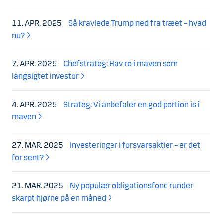
11. APR. 2025
Så kravlede Trump ned fra træet – hvad
nu?
7. APR. 2025
Chefstrateg: Hav ro i maven som
langsigtet investor
4. APR. 2025
Strateg: Vi anbefaler en god portion is i
maven
27. MAR. 2025
Investeringer i forsvarsaktier – er det
for sent?
21. MAR. 2025
Ny populær obligationsfond runder
skarpt hjørne på en måned